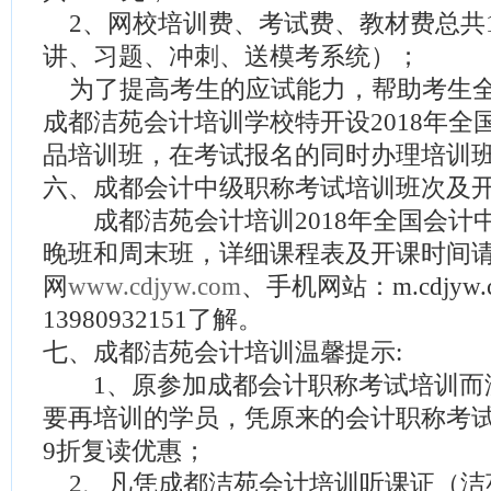
2、网校培训费、考试费、教材费总共18
讲、习题、冲刺、送模考系统）；
为了提高考生的应试能力，帮助考生全
成都洁苑会计培训学校特开设2018年全
品培训班，在考试报名的同时办理培训
六、成都会计中级职称考试培训班次及
成都洁苑会计培训2018年全国会计
晚班和周末班，详细课程表及开课时间
网
www.cdjyw.com
、手机网站：m.cdjyw
13980932151了解。
七、成都洁苑会计培训温馨提示:
1、原参加成都会计职称考试培训而
要再培训的学员，凭原来的会计职称考
9折复读优惠；
2、凡凭成都洁苑会计培训听课证（洁