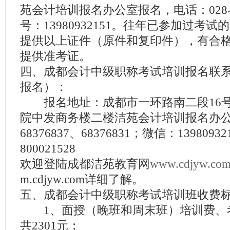
苑会计培训报名办公室报名，电话：028-6
号：13980932151。往年已参加过考
提供以上证件（原件和复印件），有合
提供准考证。
四、成都会计中级职称考试培训报名联
报名）：
报名地址：成都市一环路南二段16号
院中发商务楼二楼洁苑会计培训报名办公室
68376837、68376831；微信：139809
800021528
欢迎登陆成都洁苑教育网
www.cdjyw.co
m.cdjyw.com详细了解。
五、成都会计中级职称考试培训班收费
1、面授（晚班和周末班）培训费、
共2301元；