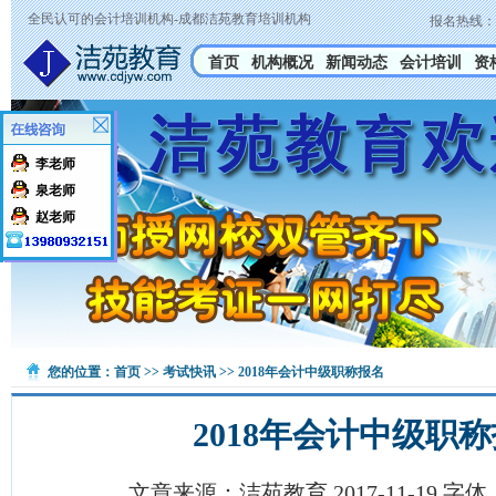
全民认可的会计培训机构-成都洁苑教育培训机构
报名热线：
首页
机构概况
新闻动态
会计培训
资
李老师
泉老师
赵老师
您的位置：
首页
>>
考试快讯
>> 2018年会计中级职称报名
2018年会计中级职
文章来源：洁苑教育 2017-11-19 字体