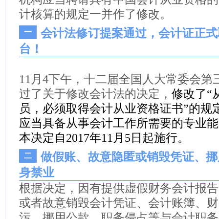
计核算的规定一并作了修改。
会计法修订提案通过，会计证正式
一
台！
11月4下午，十二届全国人大常委会第
过了关于修改会计法的决定，
修改了“
员，必须取得会计从业资格证书”的规
应当具备从事会计工作所需要的专业能
本决定自2017年11月5日起施行。
做假账、故意隐匿或销毁凭证、挪
二
身禁业
根据决定，因有提供
虚假财务会计报告
或者故意销毁会计凭证、会计账簿、财
污，挪用公款，职务侵占等与会计职务