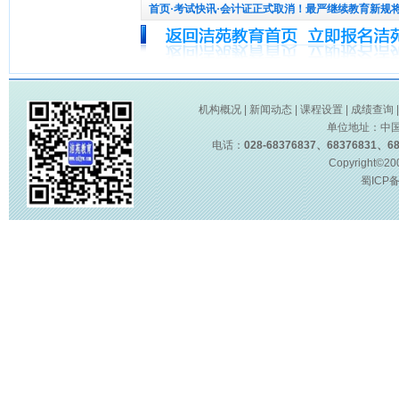
首页
·考试快讯·会计证正式取消！最严继续教育新规
机构概况
|
新闻动态
|
课程设置
|
成绩查询
单位地址：中
电话：
028-68376837、68376831、68
Copyright©2
蜀ICP备