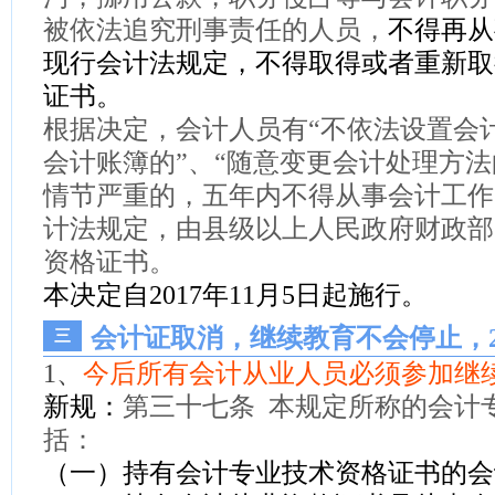
被依法追究刑事责任的人
员，
不得再从
现行会计法规定，不得取得或者重新取
证书。
根据决定，
会计人员有“不依法设置会计
会计账簿的”、“随意变更会计处理方法
情节严重的，五年内不得从事会计工作
计法规定，由县级以上人民政府财政部
资格证书。
本决定自2017年11月5日起施行。
会计证取消，继续教育不会停止，2
三
1、
今后所有会计从业人员必须参加继
新规：
第三十七条 本规定所称的会计
括：
（一）持有会计专业技术资格证书的会