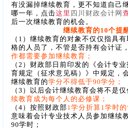
有没漏掉继续教育，更不知道自己
哪一年，点击
这里
四川财政会计网
后一次继续教育的机会。
继续教育的10个提
（1）继续教育的对象不仅仅指具有
格的人员了，不管是否持有会计证
作都需要参加继续教育；
（2）财政部日前印发的《会计专业
育规定（征求意见稿）》中规定，
继续教育的
学分不得低于90学分；
（3）以后会计继续教育会将不是
仅
续教育成为每个人的必修课；
（4）按照财政部
1学分折算1学时
意味着会计专业技术人员参加继续
90学时；