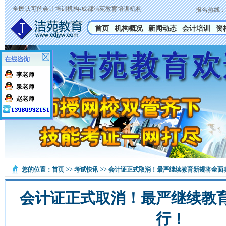
全民认可的会计培训机构-成都洁苑教育培训机构
报名热线：
首页
机构概况
新闻动态
会计培训
资
李老师
泉老师
赵老师
您的位置：
首页
>>
考试快讯
>> 会计证正式取消！最严继续教育新规将全面
会计证正式取消！最严继续教
行！